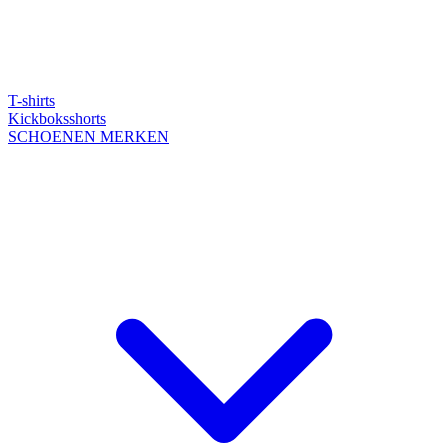
T-shirts
Kickboksshorts
SCHOENEN
MERKEN