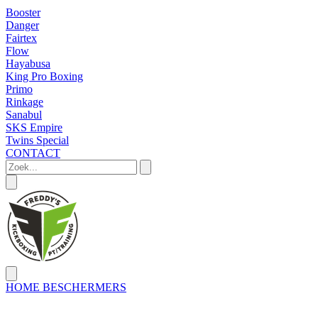
Booster
Danger
Fairtex
Flow
Hayabusa
King Pro Boxing
Primo
Rinkage
Sanabul
SKS Empire
Twins Special
CONTACT
HOME
BESCHERMERS