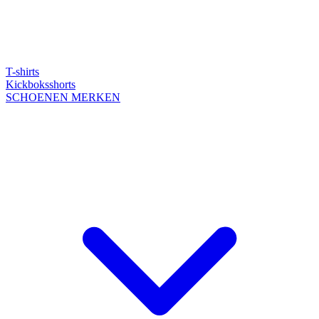
T-shirts
Kickboksshorts
SCHOENEN
MERKEN