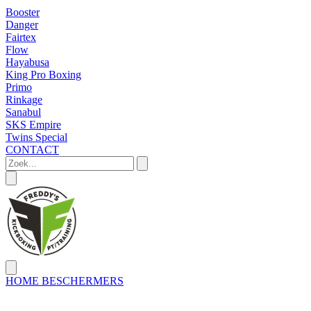
Booster
Danger
Fairtex
Flow
Hayabusa
King Pro Boxing
Primo
Rinkage
Sanabul
SKS Empire
Twins Special
CONTACT
HOME
BESCHERMERS