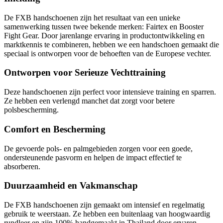
De FXB handschoenen zijn het resultaat van een unieke
samenwerking tussen twee bekende merken: Fairtex en Booster
Fight Gear. Door jarenlange ervaring in productontwikkeling en
marktkennis te combineren, hebben we een handschoen gemaakt die
speciaal is ontworpen voor de behoeften van de Europese vechter.
Ontworpen voor Serieuze Vechttraining
Deze handschoenen zijn perfect voor intensieve training en sparren.
Ze hebben een verlengd manchet dat zorgt voor betere
polsbescherming.
Comfort en Bescherming
De gevoerde pols- en palmgebieden zorgen voor een goede,
ondersteunende pasvorm en helpen de impact effectief te
absorberen.
Duurzaamheid en Vakmanschap
De FXB handschoenen zijn gemaakt om intensief en regelmatig
gebruik te weerstaan. Ze hebben een buitenlaag van hoogwaardig
rundleer en zijn 100% handgemaakt in Thailand door ervaren