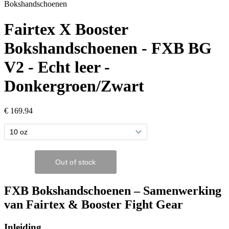
Bokshandschoenen
Fairtex X Booster
Bokshandschoenen - FXB BG
V2 - Echt leer -
Donkergroen/Zwart
€ 169.94
FXB Bokshandschoenen – Samenwerking
van Fairtex & Booster Fight Gear
Inleiding